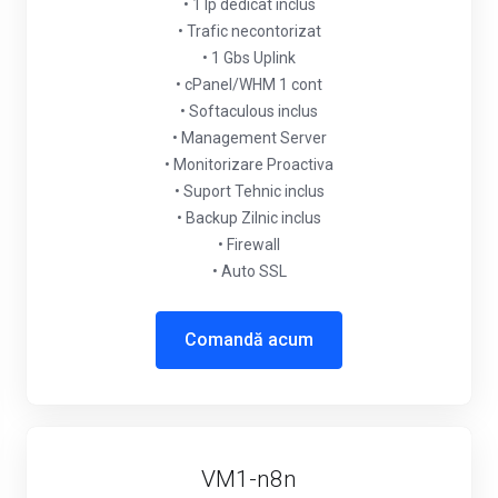
• 1 Ip dedicat inclus
• Trafic necontorizat
• 1 Gbs Uplink
• cPanel/WHM 1 cont
• Softaculous inclus
• Management Server
• Monitorizare Proactiva
• Suport Tehnic inclus
• Backup Zilnic inclus
• Firewall
• Auto SSL
Comandă acum
VM1-n8n