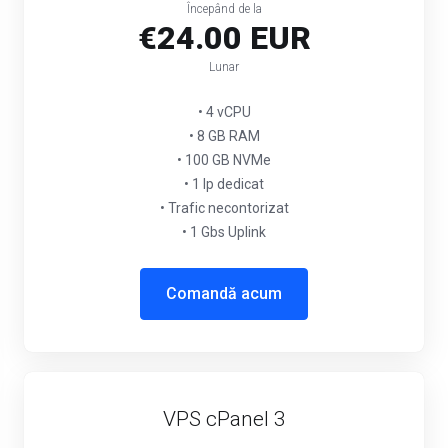
Începând de la
€24.00 EUR
Lunar
• 4 vCPU
• 8 GB RAM
• 100 GB NVMe
• 1 Ip dedicat
• Trafic necontorizat
• 1 Gbs Uplink
Comandă acum
VPS cPanel 3