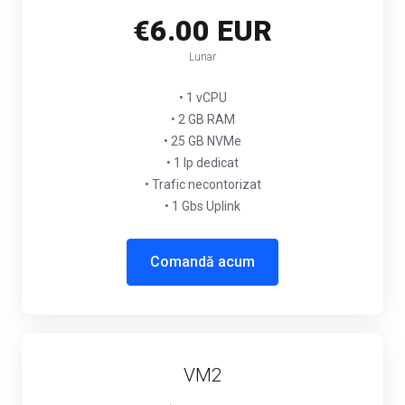
€6.00 EUR
Lunar
• 1 vCPU
• 2 GB RAM
• 25 GB NVMe
• 1 Ip dedicat
• Trafic necontorizat
• 1 Gbs Uplink
Comandă acum
VM2