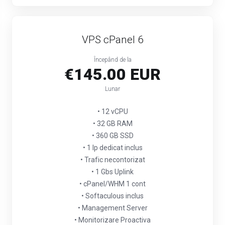
VPS cPanel 6
Începând de la
€145.00 EUR
Lunar
• 12 vCPU
• 32 GB RAM
• 360 GB SSD
• 1 Ip dedicat inclus
• Trafic necontorizat
• 1 Gbs Uplink
• cPanel/WHM 1 cont
• Softaculous inclus
• Management Server
• Monitorizare Proactiva