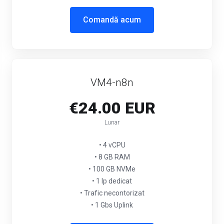
Comandă acum
VM4-n8n
€24.00 EUR
Lunar
• 4 vCPU
• 8 GB RAM
• 100 GB NVMe
• 1 Ip dedicat
• Trafic necontorizat
• 1 Gbs Uplink