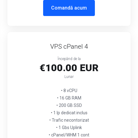
Comandă acum
VPS cPanel 4
Începând de la
€100.00 EUR
Lunar
• 8 vCPU
• 16 GB RAM
• 200 GB SSD
• 1 Ip dedicat inclus
• Trafic necontorizat
• 1 Gbs Uplink
• cPanel/WHM 1 cont