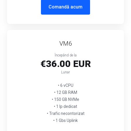
Comandă acum
VM6
Începând de la
€36.00 EUR
Lunar
• 6 vCPU
• 12 GB RAM
• 150 GB NVMe
• 1 Ip dedicat
• Trafic necontorizat
• 1 Gbs Uplink