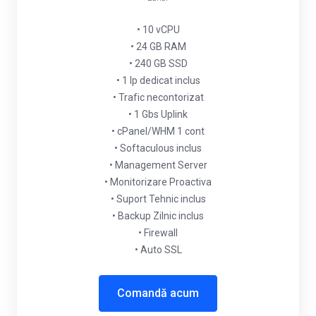
• 10 vCPU
• 24 GB RAM
• 240 GB SSD
• 1 Ip dedicat inclus
• Trafic necontorizat
• 1 Gbs Uplink
• cPanel/WHM 1 cont
• Softaculous inclus
• Management Server
• Monitorizare Proactiva
• Suport Tehnic inclus
• Backup Zilnic inclus
• Firewall
• Auto SSL
Comandă acum