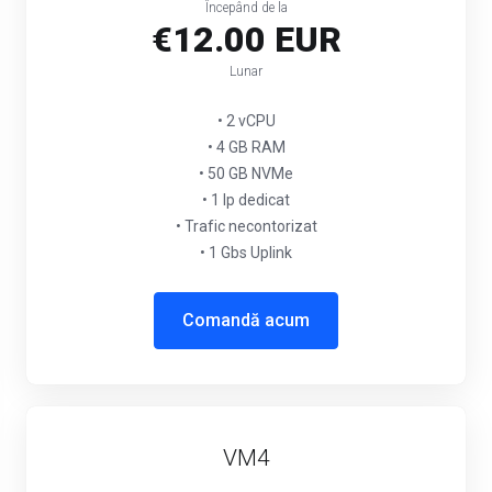
Începând de la
€12.00 EUR
Lunar
• 2 vCPU
• 4 GB RAM
• 50 GB NVMe
• 1 Ip dedicat
• Trafic necontorizat
• 1 Gbs Uplink
Comandă acum
VM4