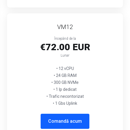
VM12
Începând de la
€72.00 EUR
Lunar
• 12 vCPU
• 24 GB RAM
• 300 GB NVMe
• 1 Ip dedicat
• Trafic necontorizat
• 1 Gbs Uplink
Comandă acum