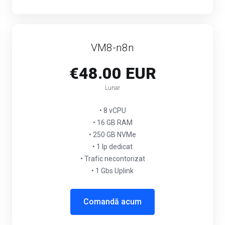
VM8-n8n
€48.00 EUR
Lunar
• 8 vCPU
• 16 GB RAM
• 250 GB NVMe
• 1 Ip dedicat
• Trafic necontorizat
• 1 Gbs Uplink
Comandă acum