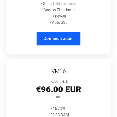
• Suport Tehnic inclus
• Backup Zilnic inclus
• Firewall
• Auto SSL
Comandă acum
VM16
Începând de la
€96.00 EUR
Lunar
• 16 vCPU
• 32 GB RAM