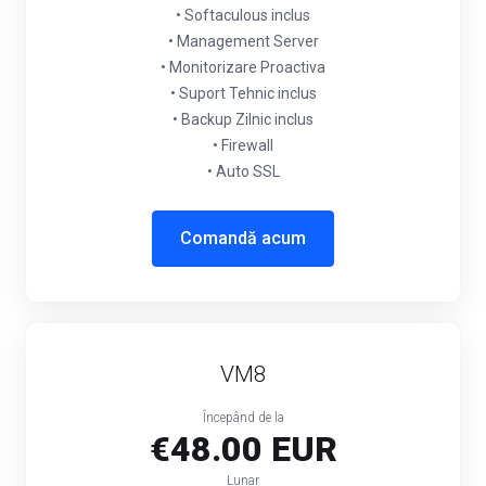
• Softaculous inclus
• Management Server
• Monitorizare Proactiva
• Suport Tehnic inclus
• Backup Zilnic inclus
• Firewall
• Auto SSL
Comandă acum
VM8
Începând de la
€48.00 EUR
Lunar