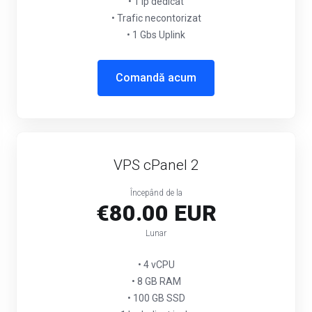
• 1 Ip dedicat
• Trafic necontorizat
• 1 Gbs Uplink
Comandă acum
VPS cPanel 2
Începând de la
€80.00 EUR
Lunar
• 4 vCPU
• 8 GB RAM
• 100 GB SSD