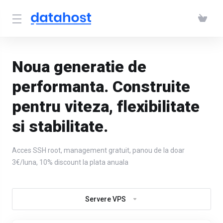
Noua generatie de
performanta. Construite
pentru viteza, flexibilitate
si stabilitate.
Acces SSH root, management gratuit, panou de la doar
3€/luna, 10% discount la plata anuala
Servere VPS