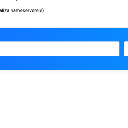
aliza nameserverele)