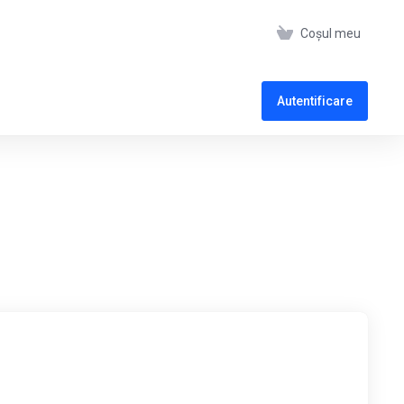
Coșul meu
Autentificare