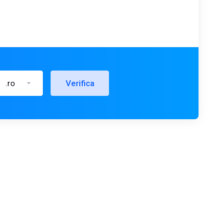
.ro
Verifica