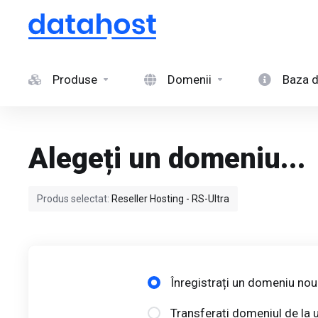
Produse
Domenii
Baza d
Alegeți un domeniu...
Produs selectat:
Reseller Hosting - RS-Ultra
Înregistrați un domeniu nou
Transferați domeniul de la u