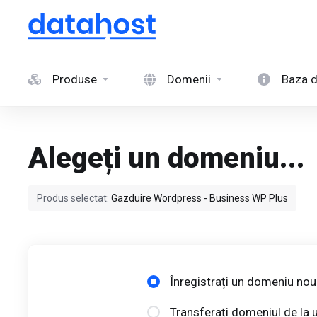
Produse
Domenii
Baza d
Alegeți un domeniu...
Produs selectat:
Gazduire Wordpress - Business WP Plus
Înregistrați un domeniu nou
Transferați domeniul de la u