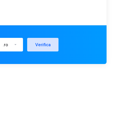
.ro
Verifica