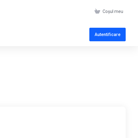
Coșul meu
Autentificare