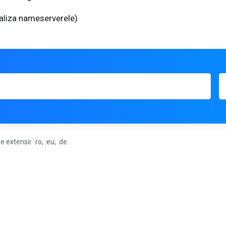
aliza nameserverele)
extensii: .ro, .eu, .de